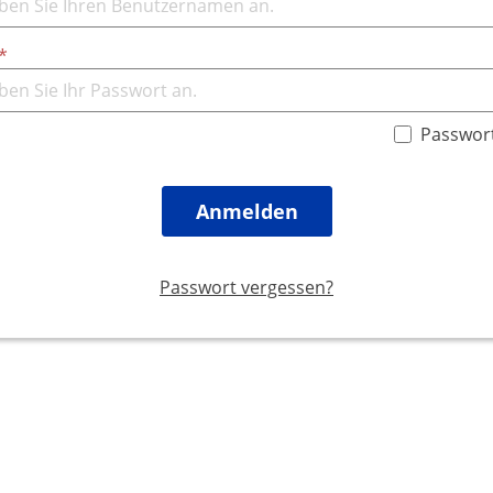
Passwor
Anmelden
Passwort vergessen?