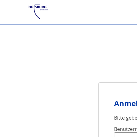
Anme
Bitte geb
Benutzer