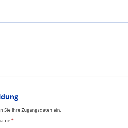
ldung
en Sie Ihre Zugangsdaten ein.
name